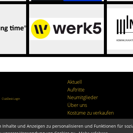
Aktuell
Auftritte
Neumitglieder
|
ClubDesk Login
Über uns
Kostüme zu verkaufen
 Inhalte und Anzeigen zu personalisieren und Funktionen für soz