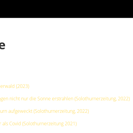
te
erwald (2023)
ingen nicht nur die Sonne erstrahlen (Solothurnerzeitung, 2022)
urn aufgeweckt (Solothurnerzeitung, 2022)
 als Covid (Solothurnerzeitung 2021)