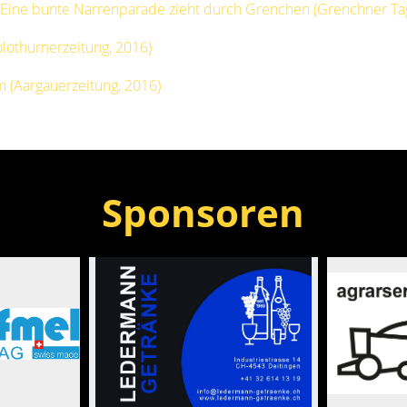
: Eine bunte Narrenparade zieht durch Grenchen (Grenchner Tag
Solothurnerzeitung, 2016)
m (Aargauerzeitung, 2016)
Sponsoren