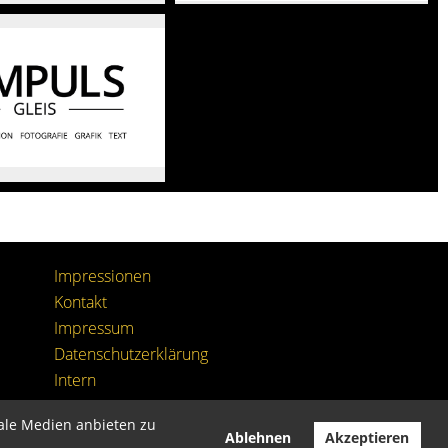
Impressionen
Kontakt
I
mpressum
Datenschutzerklärung
I
ntern
iale Medien anbieten zu
Ablehnen
Akzeptieren