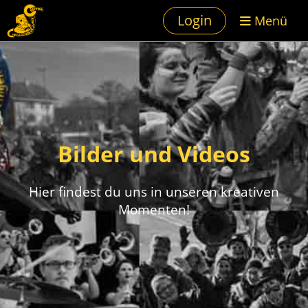
Login
Menü
Bilder und Videos
Hier findest du uns in unseren kreativen
Momenten!